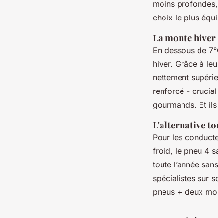
moins profondes, c
choix le plus équi
La monte hiver
En dessous de 7°C
hiver. Grâce à le
nettement supérie
renforcé - crucial
gourmands. Et ils s
L'alternative t
Pour les conducte
froid, le pneu 4 
toute l’année san
spécialistes sur s
pneus + deux mon