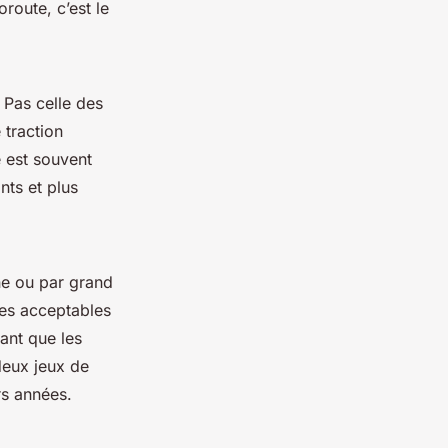
route, c’est le
 Pas celle des
 traction
e est souvent
nts et plus
ne ou par grand
ces acceptables
ant que les
 deux jeux de
rs années.