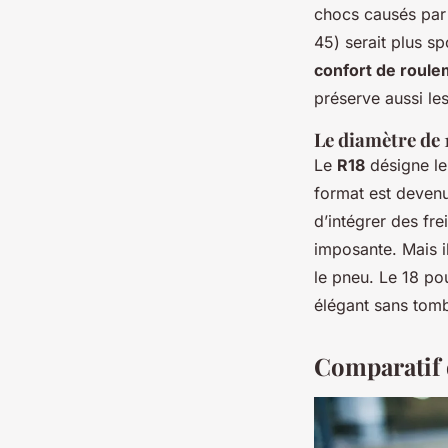
chocs causés par 
45) serait plus sp
confort de roul
préserve aussi le
Le diamètre de
Le
R18
désigne le 
format est devenu
d’intégrer des fre
imposante. Mais il
le pneu. Le 18 pou
élégant sans tomb
Comparatif 