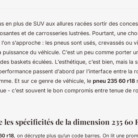
us en plus de SUV aux allures racées sortir des concess
osantes et de carrosseries lustrées. Pourtant, une ch
l’on s’approche : les pneus sont usés, crevassés ou v
la puissance du véhicule. C’est un peu comme porter u
es baskets éculées. L’esthétique, c’est bien, mais la sé
 performance passent d’abord par l’interface entre la r
omme. Et sur ce genre de véhicule, le
pneu 235 60 r18
n
que - c’est souvent le bon compromis entre tenue de ro
les spécificités de la dimension 235 60 
60 r18
, on décrypte plus qu’un code barres. On lit une pro