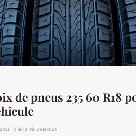
ix de pneus 235 60 R18 p
éhicule
2026 10:50
13 min de lecture