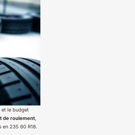
 et le budget
t de roulement
,
es en 235 60 R18.