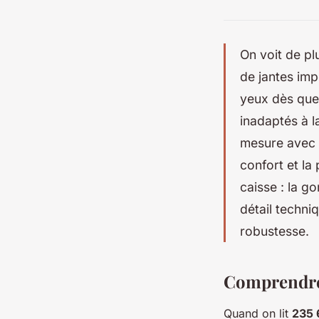
On voit de pl
de jantes imp
yeux dès que 
inadaptés à 
mesure avec d
confort et la
caisse : la g
détail techni
robustesse.
Comprendre 
Quand on lit
235 