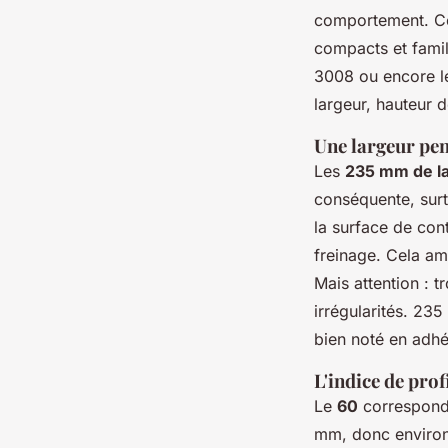
comportement. C
compacts et famil
3008 ou encore le
largeur, hauteur d
Une largeur pen
Les
235 mm de l
conséquente, surto
la surface de con
freinage. Cela am
Mais attention : 
irrégularités. 235
bien noté en adhér
L'indice de prof
Le
60
correspond 
mm, donc environ 