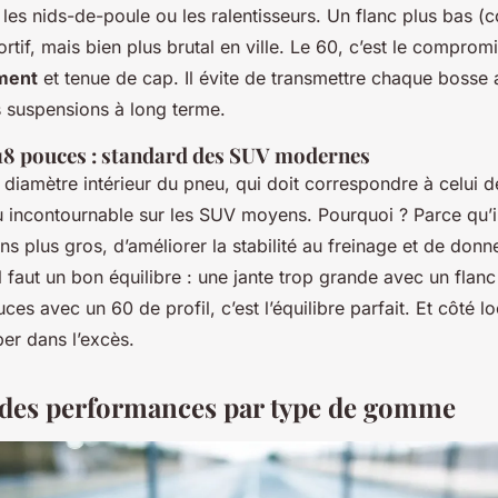
les nids-de-poule ou les ralentisseurs. Un flanc plus bas 
ortif, mais bien plus brutal en ville. Le 60, c’est le compromi
ement
et tenue de cap. Il évite de transmettre chaque bosse 
s suspensions à long terme.
 18 pouces : standard des SUV modernes
diamètre intérieur du pneu, qui doit correspondre à celui de
 incontournable sur les SUV moyens. Pourquoi ? Parce qu’i
ins plus gros, d’améliorer la stabilité au freinage et de donn
 faut un bon équilibre : une jante trop grande avec un flanc 
ces avec un 60 de profil, c’est l’équilibre parfait. Et côté l
er dans l’excès.
des performances par type de gomme