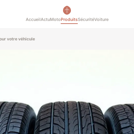
Accueil
Actu
Moto
Produits
Sécurité
Voiture
our votre véhicule