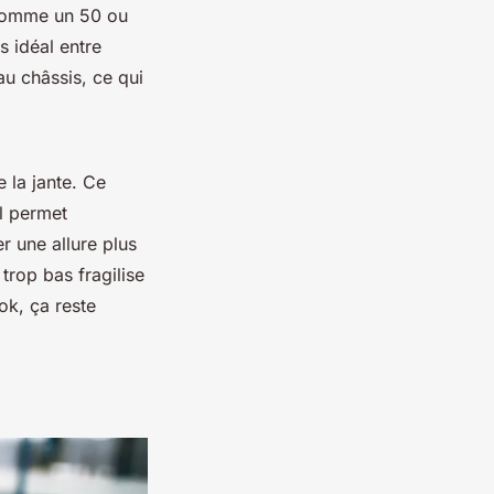
(comme un 50 ou
s idéal entre
au châssis, ce qui
 la jante. Ce
l permet
er une allure plus
trop bas fragilise
ook, ça reste