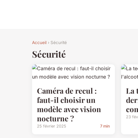
Accueil
› Sécurité
Sécurité
Caméra de recul :
La 
faut-il choisir un
der
modèle avec vision
co
nocturne ?
23 fév
25 février 2025
7 min