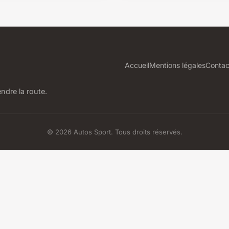
Accueil
Mentions légales
Contac
ndre la route.
© 2026 Autos Sport. Tous droits réservés.