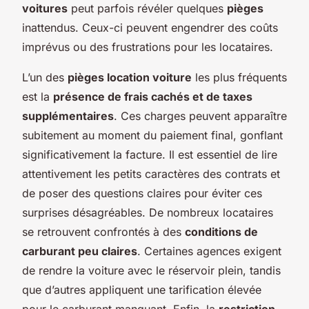
voitures
peut parfois révéler quelques
pièges
inattendus. Ceux-ci peuvent engendrer des coûts
imprévus ou des frustrations pour les locataires.
L’un des
pièges location voiture
les plus fréquents
est la
présence de frais cachés et de taxes
supplémentaires
. Ces charges peuvent apparaître
subitement au moment du paiement final, gonflant
significativement la facture. Il est essentiel de lire
attentivement les petits caractères des contrats et
de poser des questions claires pour éviter ces
surprises désagréables. De nombreux locataires
se retrouvent confrontés à des
conditions de
carburant peu claires
. Certaines agences exigent
de rendre la voiture avec le réservoir plein, tandis
que d’autres appliquent une tarification élevée
pour le carburant manquant. Enfin, la
restriction