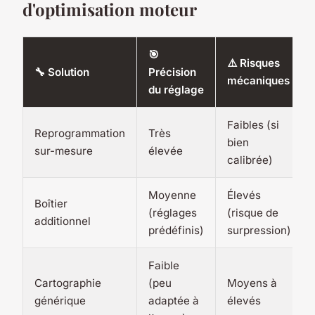
d'optimisation moteur
🎯
⚠️ Risques
🔧 Solution
Précision
mécaniques
du réglage
Faibles (si
Reprogrammation
Très
bien
sur-mesure
élevée
calibrée)
Moyenne
Élevés
Boîtier
(réglages
(risque de
additionnel
prédéfinis)
surpression)
Faible
Cartographie
(peu
Moyens à
générique
adaptée à
élevés