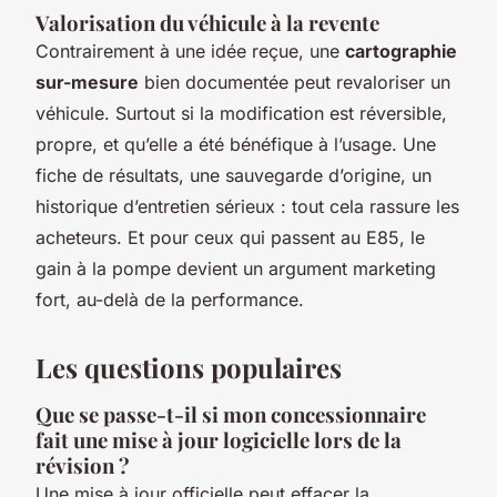
Valorisation du véhicule à la revente
Contrairement à une idée reçue, une
cartographie
sur-mesure
bien documentée peut revaloriser un
véhicule. Surtout si la modification est réversible,
propre, et qu’elle a été bénéfique à l’usage. Une
fiche de résultats, une sauvegarde d’origine, un
historique d’entretien sérieux : tout cela rassure les
acheteurs. Et pour ceux qui passent au E85, le
gain à la pompe devient un argument marketing
fort, au-delà de la performance.
Les questions populaires
Que se passe-t-il si mon concessionnaire
fait une mise à jour logicielle lors de la
révision ?
Une mise à jour officielle peut effacer la