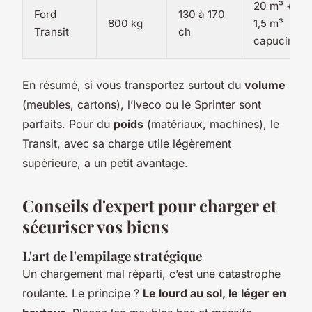
20 m³ +
Ford
130 à 170
800 kg
1,5 m³
Transit
ch
capucine
En résumé, si vous transportez surtout du
volume
(meubles, cartons), l’Iveco ou le Sprinter sont
parfaits. Pour du
poids
(matériaux, machines), le
Transit, avec sa charge utile légèrement
supérieure, a un petit avantage.
Conseils d'expert pour charger et
sécuriser vos biens
L'art de l'empilage stratégique
Un chargement mal réparti, c’est une catastrophe
roulante. Le principe ?
Le lourd au sol, le léger en