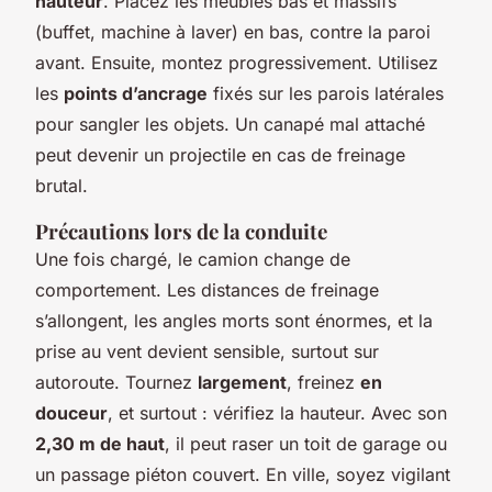
hauteur
. Placez les meubles bas et massifs
(buffet, machine à laver) en bas, contre la paroi
avant. Ensuite, montez progressivement. Utilisez
les
points d’ancrage
fixés sur les parois latérales
pour sangler les objets. Un canapé mal attaché
peut devenir un projectile en cas de freinage
brutal.
Précautions lors de la conduite
Une fois chargé, le camion change de
comportement. Les distances de freinage
s’allongent, les angles morts sont énormes, et la
prise au vent devient sensible, surtout sur
autoroute. Tournez
largement
, freinez
en
douceur
, et surtout : vérifiez la hauteur. Avec son
2,30 m de haut
, il peut raser un toit de garage ou
un passage piéton couvert. En ville, soyez vigilant