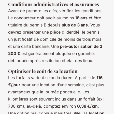
Conditions administratives et assurances
Avant de prendre les clés, vérifiez les conditions.
Le conducteur doit avoir au moins
18 ans
et être
titulaire du permis B depuis
plus de 3 ans
. Vous
devrez présenter une pièce d’identité, le permis,
un justificatif de domicile de moins de trois mois
et une carte bancaire. Une
pré-autorisation de 2
200 €
est généralement bloquée en garantie,
débloquée après restitution et état des lieux.
Optimiser le coût de sa location
Les forfaits varient selon la durée. À partir de
116
€/jour
pour une location d’une semaine, c’est plus
avantageux que la journée ponctuelle. Les
kilomètres sont souvent inclus dans un forfait (ex:
700 km), au-delà, comptez environ
0,38 €/km
.
Une option mal connue mais très utile : la
location