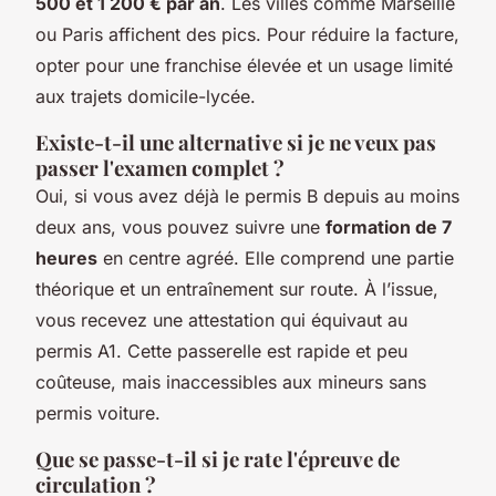
500 et 1 200 € par an
. Les villes comme Marseille
ou Paris affichent des pics. Pour réduire la facture,
opter pour une franchise élevée et un usage limité
aux trajets domicile-lycée.
Existe-t-il une alternative si je ne veux pas
passer l'examen complet ?
Oui, si vous avez déjà le permis B depuis au moins
deux ans, vous pouvez suivre une
formation de 7
heures
en centre agréé. Elle comprend une partie
théorique et un entraînement sur route. À l’issue,
vous recevez une attestation qui équivaut au
permis A1. Cette passerelle est rapide et peu
coûteuse, mais inaccessibles aux mineurs sans
permis voiture.
Que se passe-t-il si je rate l'épreuve de
circulation ?