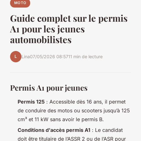
MOTO
Guide complet sur le permis
A1 pour les jeunes
automobilistes
L
Lina
07/05/2026 08:57
11 min de lecture
Permis A1 pour jeunes
Permis 125
: Accessible dès 16 ans, il permet
de conduire des motos ou scooters jusqu’à 125
cm³ et 11 kW sans avoir le permis B.
Conditions d'accès permis A1
: Le candidat
doit être titulaire de l’ASSR 2 ou de l’ASR pour