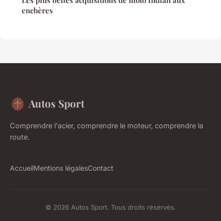
Les plus belles acquisitions de moto Indian aux
enchères
Autos Sport
Comprendre l'acier, comprendre le moteur, comprendre la
route.
Accueil
Mentions légales
Contact
© 2026 Autos Sport. Tous droits réservés.