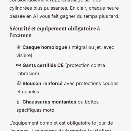
cylindrées plus puissantes. En clair, chaque heure
passée en A1 vous fait gagner du temps plus tard.
Sécurité et équipement obligatoire à
l'examen
🪖
Casque homologué
(intégral ou jet, avec
visière)
🧤
Gants certifiés CE
(protection contre
l’abrasion)
🧥
Blouson renforcé
avec protections coudes
et épaules
👢
Chaussures montantes
ou bottes
spécifiques moto
L’équipement complet est obligatoire le jour de
l’examen. Les centres de formation le vérifient