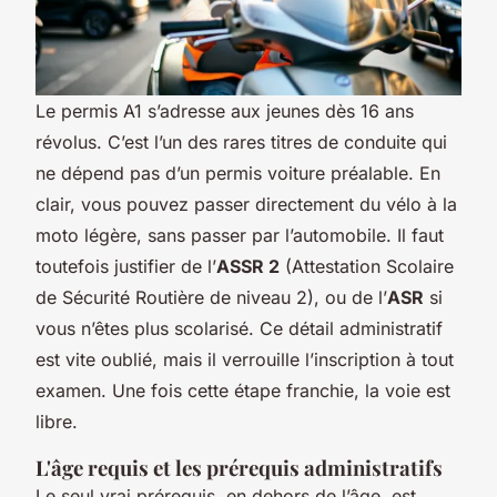
Le permis A1 s’adresse aux jeunes dès 16 ans
révolus. C’est l’un des rares titres de conduite qui
ne dépend pas d’un permis voiture préalable. En
clair, vous pouvez passer directement du vélo à la
moto légère, sans passer par l’automobile. Il faut
toutefois justifier de l’
ASSR 2
(Attestation Scolaire
de Sécurité Routière de niveau 2), ou de l’
ASR
si
vous n’êtes plus scolarisé. Ce détail administratif
est vite oublié, mais il verrouille l’inscription à tout
examen. Une fois cette étape franchie, la voie est
libre.
L'âge requis et les prérequis administratifs
Le seul vrai prérequis, en dehors de l’âge, est