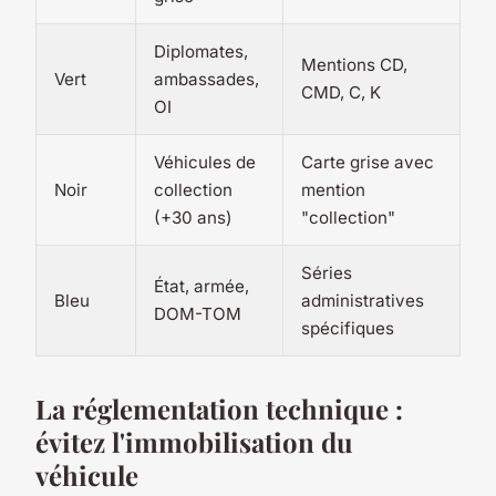
Diplomates,
Mentions CD,
Vert
ambassades,
CMD, C, K
OI
Véhicules de
Carte grise avec
Noir
collection
mention
(+30 ans)
"collection"
Séries
État, armée,
Bleu
administratives
DOM-TOM
spécifiques
La réglementation technique :
évitez l'immobilisation du
véhicule