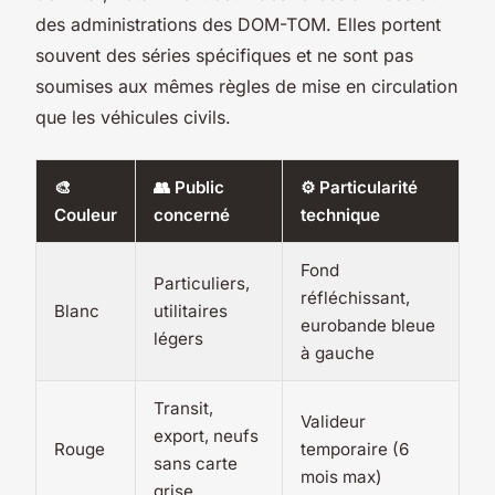
des administrations des DOM-TOM. Elles portent
souvent des séries spécifiques et ne sont pas
soumises aux mêmes règles de mise en circulation
que les véhicules civils.
🎨
👥 Public
⚙️ Particularité
Couleur
concerné
technique
Fond
Particuliers,
réfléchissant,
Blanc
utilitaires
eurobande bleue
légers
à gauche
Transit,
Valideur
export, neufs
Rouge
temporaire (6
sans carte
mois max)
grise